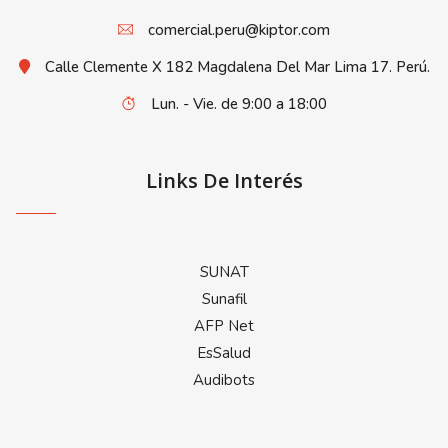
comercial.peru@kiptor.com
Calle Clemente X 182 Magdalena Del Mar Lima 17. Perú.
Lun. - Vie. de 9:00 a 18:00
Links De Interés
SUNAT
Sunafil
AFP Net
EsSalud
Audibots