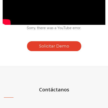
Sorry, there was a YouTube error.
Solicitar Demo
Contáctanos